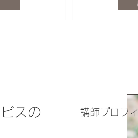
細
サービスの
講師プロフ