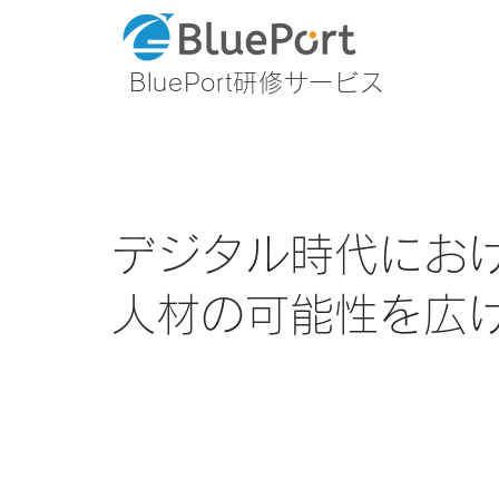
BluePort研修サービス
デジタル時代にお
人材の可能性を広