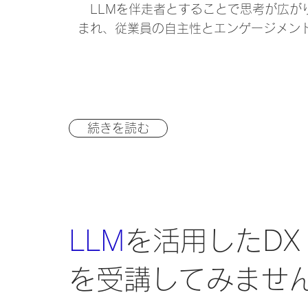
LLMを伴走者とすることで思考が広が
まれ、従業員の自主性とエンゲージメン
続きを読む
LLM
を活用したDX
を受講してみませ