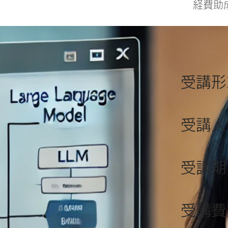
​経費
受講形
受講人
受講期
​受講費