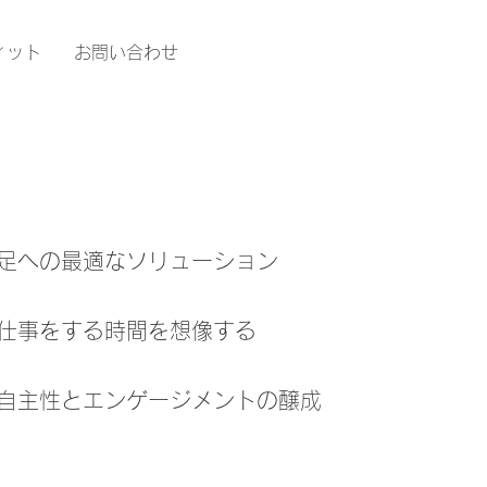
ィット
お問い合わせ
足への最適なソリューション
仕事をする時間を想像する
の自主性とエンゲージメントの醸成